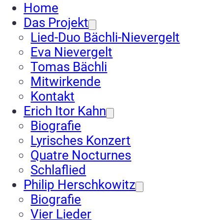
Home
Das Projekt
Lied-Duo Bächli-Nievergelt
Eva Nievergelt
Tomas Bächli
Mitwirkende
Kontakt
Erich Itor Kahn
Biografie
Lyrisches Konzert
Quatre Nocturnes
Schlaflied
Philip Herschkowitz
Biografie
Vier Lieder