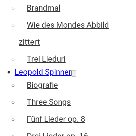
Brandmal
Wie des Mondes Abbild
zittert
Trei Lieduri
Leopold Spinner
Biografie
Three Songs
Fünf Lieder op. 8