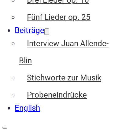
Drei Lieder op. 16
Fünf Lieder op. 25
Beiträge
Interview Juan Allende-
Blin
Stichworte zur Musik
Probeneindrücke
English