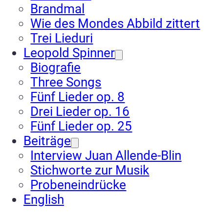
Brandmal
Wie des Mondes Abbild zittert
Trei Lieduri
Leopold Spinner
Biografie
Three Songs
Fünf Lieder op. 8
Drei Lieder op. 16
Fünf Lieder op. 25
Beiträge
Interview Juan Allende-Blin
Stichworte zur Musik
Probeneindrücke
English